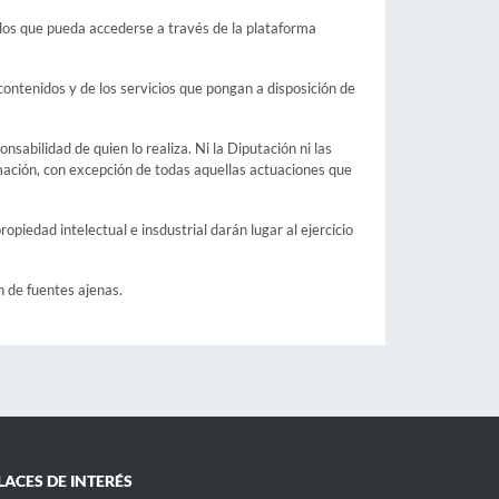
 los que pueda accederse a través de la plataforma
contenidos y de los servicios que pongan a disposición de
sabilidad de quien lo realiza. Ni la Diputación ni las
mación, con excepción de todas aquellas actuaciones que
opiedad intelectual e insdustrial darán lugar al ejercicio
n de fuentes ajenas.
LACES DE INTERÉS