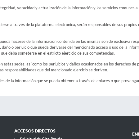
tegridad, veracidad y actualización de la información y los servicios comunes a
derse a través de la plataforma electrónica, serán responsables de sus propios 
pueda hacerse de la información contenida en las mismas son de exclusiva respon
daño o perjuicio que pueda derivarse del mencionado acceso o uso de la infor
as que deba someterse en el estricto ejercicio de sus competencias.
n estas sedes, así como los perjuicios y daños ocasionados en los derechos de pr
as responsabilidades que del mencionado ejercicio se deriven.
bles de la información que se pueda obtener a través de enlaces o que provenga
ACCESOS DIRECTOS
EN