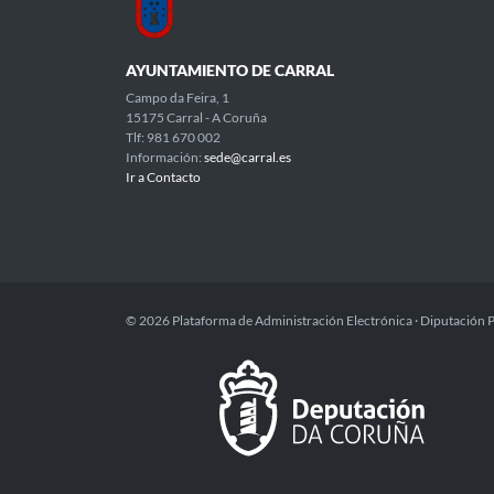
AYUNTAMIENTO DE CARRAL
Campo da Feira, 1
15175 Carral - A Coruña
Tlf: 981 670 002
Información:
sede@carral.es
Ir a Contacto
© 2026 Plataforma de Administración Electrónica · Diputación 