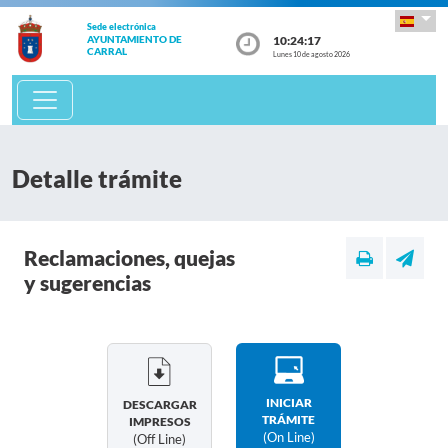
Sede electrónica
10:24:17
AYUNTAMIENTO DE
CARRAL
Lunes 10 de agosto 2026
Detalle trámite
Reclamaciones, quejas
y sugerencias
INICIAR
DESCARGAR
TRÁMITE
IMPRESOS
(on Line)
(off Line)