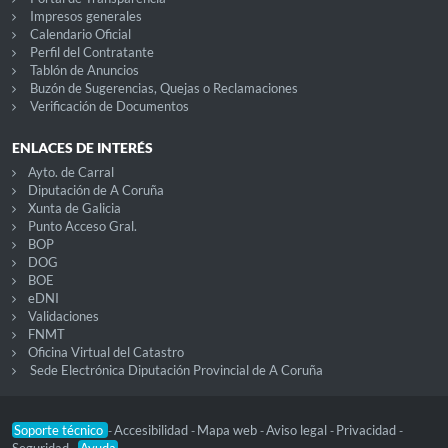
Impresos generales
Calendario Oficial
Perfil del Contratante
Tablón de Anuncios
Buzón de Sugerencias, Quejas o Reclamaciones
Verificación de Documentos
ENLACES DE INTERÉS
Ayto. de Carral
Diputación de A Coruña
Xunta de Galicia
Punto Acceso Gral.
BOP
DOG
BOE
eDNI
Validaciones
FNMT
Oficina Virtual del Catastro
Sede Electrónica Diputación Provincial de A Coruña
Soporte técnico
Accesibilidad
Mapa web
Aviso legal
Privacidad
-
-
-
-
-
Seguridad
Ayuda