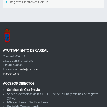
Registro Electrónico Común
AYUNTAMIENTO DE CARRAL
Campo da Feira, 1
15175 Carral - A Coruña
Tlf: 981 670 002
Información:
sede@carral.es
Ir a Contacto
ACCESOS DIRECTOS
Solicitud de Cita Previa
Sedes electrónicas de las E.E.L.L. de A Coruña y oficinas de registro
Cl@ve
Mis gestiones - Notificaciones
Portal de Transparencia