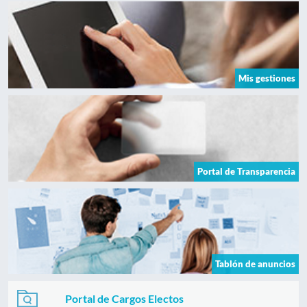
Mis gestiones
Portal de Transparencia
Tablón de anuncios
Portal de Cargos Electos