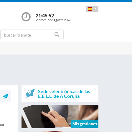
21:45:53
Viernes 7 de agosto 2026
Sedes electrónicas de las
E.E.L.L. de A Coruña
Mis gestiones
por