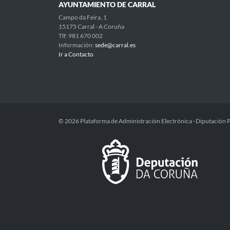
AYUNTAMIENTO DE CARRAL
Campo da Feira, 1
15175 Carral - A Coruña
Tlf: 981 670 002
Información:
sede@carral.es
Ir a Contacto
© 2026 Plataforma de Administración Electrónica · Diputación 