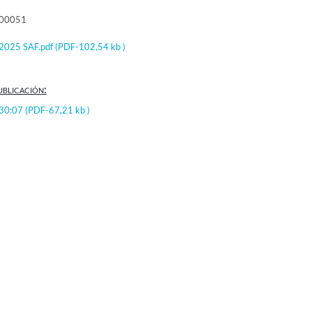
000051
2025 SAF.pdf
(PDF-102,54 kb )
ublicación:
:30:07
(PDF-67,21 kb )