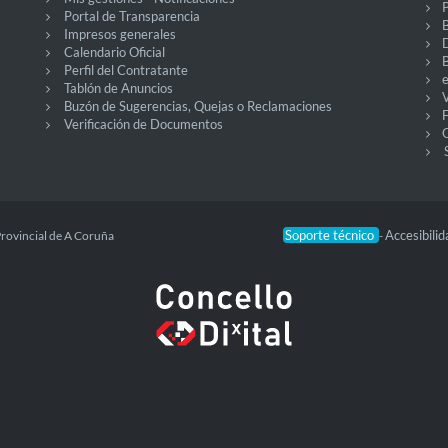
P
Portal de Transparencia
Impresos generales
Calendario Oficial
Perfil del Contratante
Tablón de Anuncios
V
Buzón de Sugerencias, Quejas o Reclamaciones
Verificación de Documentos
O
Soporte técnico
Accesibili
Provincial de A Coruña
-