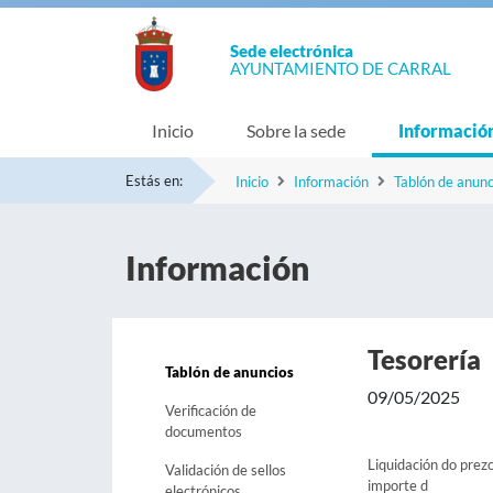
Sede electrónica
AYUNTAMIENTO DE CARRAL
Inicio
Sobre la sede
Informació
Estás en:
Inicio
Información
Tablón de anunc
Información
Tesorería
Tablón de anuncios
09/05/2025
Verificación de
documentos
Liquidación do pr
Validación de sellos
importe d
electrónicos