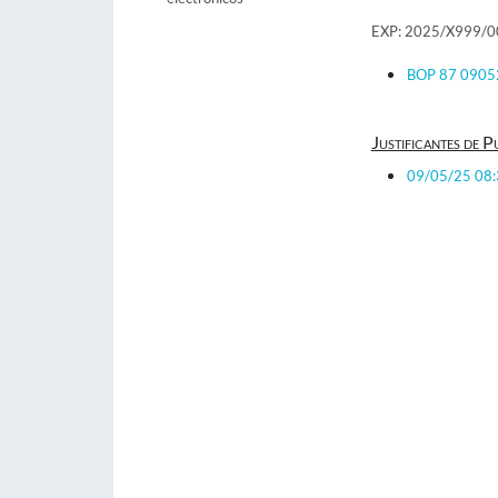
EXP: 2025/X999/
BOP 87 0905
Justificantes de P
09/05/25 08