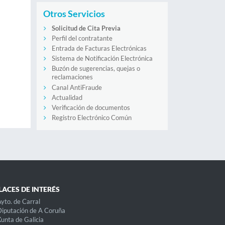
Otros Servicios
Solicitud de Cita Previa
Perfil del contratante
Entrada de Facturas Electrónicas
Sistema de Notificación Electrónica
Buzón de sugerencias, quejas o
reclamaciones
Canal AntiFraude
Actualidad
Verificación de documentos
Registro Electrónico Común
LACES DE INTERÉS
yto. de Carral
iputación de A Coruña
unta de Galicia