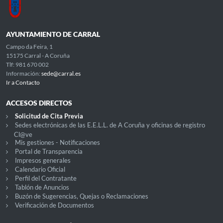
AYUNTAMIENTO DE CARRAL
Campo da Feira, 1
15175 Carral - A Coruña
Tlf: 981 670 002
Información:
sede@carral.es
Ir a Contacto
ACCESOS DIRECTOS
Solicitud de Cita Previa
Sedes electrónicas de las E.E.L.L. de A Coruña y oficinas de registro
Cl@ve
Mis gestiones - Notificaciones
Portal de Transparencia
Impresos generales
Calendario Oficial
Perfil del Contratante
Tablón de Anuncios
Buzón de Sugerencias, Quejas o Reclamaciones
Verificación de Documentos