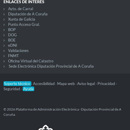
ENLACES DE INTERÉS
Ayto. de Carral
Diputación de A Coruña
Xunta de Galicia
Punto Acceso Gral.
BOP
DOG
BOE
eDNI
Validaciones
FNMT
Oficina Virtual del Catastro
Sede Electrónica Diputación Provincial de A Coruña
Soporte técnico
Accesibilidad
Mapa web
Aviso legal
Privacidad
-
-
-
-
-
Seguridad
Ayuda
-
© 2026 Plataforma de Administración Electrónica · Diputación Provincial de A
Coruña