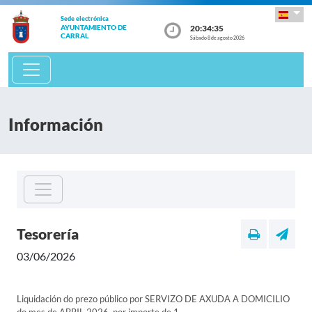
Sede electrónica
20:34:35
AYUNTAMIENTO DE
CARRAL
Sábado 8 de agosto 2026
Información
Tesorería
03/06/2026
Liquidación do prezo público por SERVIZO DE AXUDA A DOMICILIO