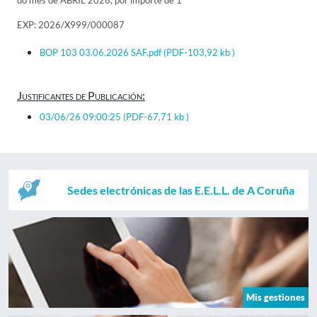
do mes de ABRIL 2026, por importe de 1
EXP: 2026/X999/000087
BOP 103 03.06.2026 SAF.pdf
(PDF-103,92 kb )
Justificantes de Publicación:
03/06/26 09:00:25
(PDF-67,71 kb )
Sedes electrónicas de las E.E.L.L. de A Coruña
Mis gestiones