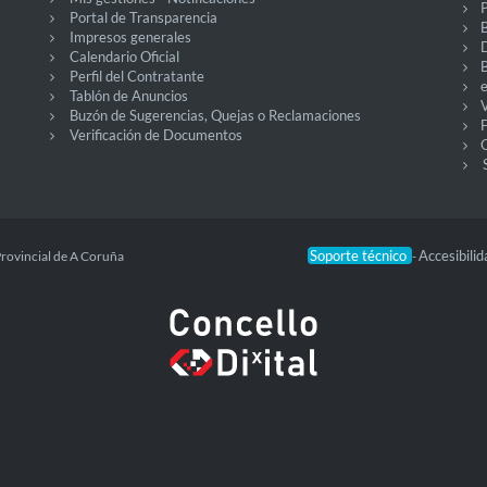
P
Portal de Transparencia
Impresos generales
Calendario Oficial
Perfil del Contratante
Tablón de Anuncios
V
Buzón de Sugerencias, Quejas o Reclamaciones
Verificación de Documentos
O
Soporte técnico
Accesibili
Provincial de A Coruña
-