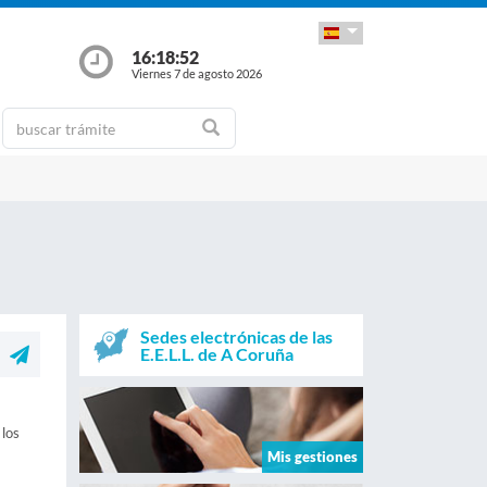
16:18:53
Viernes 7 de agosto 2026
Sedes electrónicas de las
E.E.L.L. de A Coruña
 los
Mis gestiones