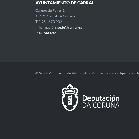
AYUNTAMIENTO DE CARRAL
Campo da Feira, 1
15175 Carral - A Coruña
Tlf: 981 670 002
Información:
sede@carral.es
Ir a Contacto
© 2026 Plataforma de Administración Electrónica · Diputación 