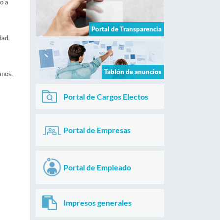
o a
Portal de Transparencia
dad,
Tablón de anuncios
anos,
Portal de Cargos Electos
Portal de Empresas
Portal de Empleado
Impresos generales