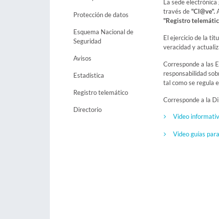
La sede electrónica
través de
"Cl@ve".
Protección de datos
"Registro telemátic
Esquema Nacional de
El ejercicio de la ti
Seguridad
veracidad y actualiz
Avisos
Corresponde a las En
responsabilidad sobr
Estadística
tal como se regula 
Registro telemático
Corresponde a la Dip
Directorio
Video informativ
Video guías para