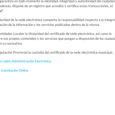
 garantiza en todo momento la identidad, integridad y autenticidad del ciudadan
Además, dispone de un registro que acredita y certifica estas transacciones, el
o"
.
tularidad de la sede electrónica comporta la responsabilidad respecto a la integri
ación de la información y los servicios publicados dentro de la misma.
tidades Locales la titularidad del certificado de sede electrónica, así como la
e sus propios contenidos y los servicios que pongan a disposición de los ciudad
en su normativa.
utación Provincial la custodia del certificado de la sede electrónica municipal.
o sobre Administración Electrónica
 tramitación Online