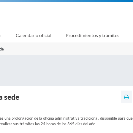
n
Calendario oficial
Procedimientos y trámites
ede
a sede
es una prolongación de la oficina administrativa tradicional, disponible para que
alizar sus trámites las 24 horas de los 365 días del año.