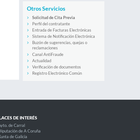
Otros Servicios
Solicitud de Cita Previa
Perfil del contratante
Entrada de Facturas Electrónicas
Sistema de Notificación Electrónica
Buzón de sugerencias, quejas o
reclamaciones
Canal AntiFraude
Actualidad
Verificación de documentos
Registro Electrónico Común
LACES DE INTERÉS
yto. de Carral
iputación de A Coruña
unta de Galicia