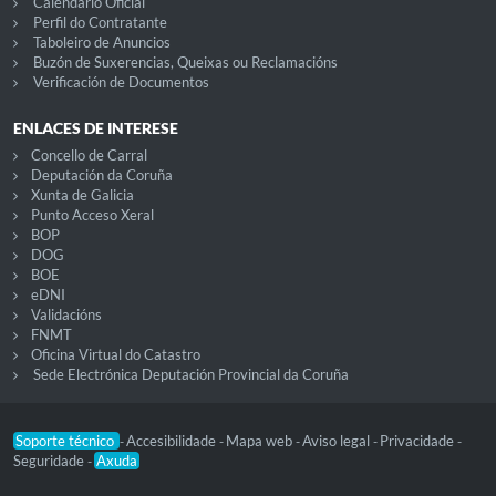
Calendario Oficial
Perfil do Contratante
Taboleiro de Anuncios
Buzón de Suxerencias, Queixas ou Reclamacións
Verificación de Documentos
ENLACES DE INTERESE
Concello de Carral
Deputación da Coruña
Xunta de Galicia
Punto Acceso Xeral
BOP
DOG
BOE
eDNI
Validacións
FNMT
Oficina Virtual do Catastro
Sede Electrónica Deputación Provincial da Coruña
Soporte técnico
Accesibilidade
Mapa web
Aviso legal
Privacidade
-
-
-
-
-
Seguridade
Axuda
-