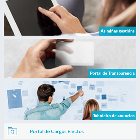
As miñas xestións
Portal de Transparencia
Taboleiro de anuncios
Portal de Cargos Electos