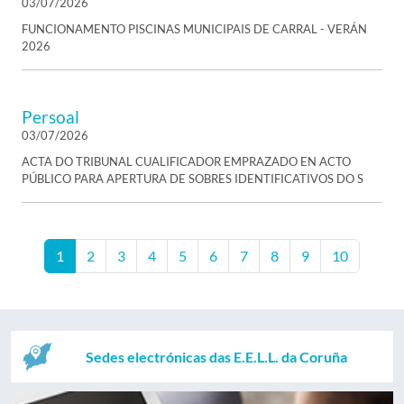
03/07/2026
FUNCIONAMENTO PISCINAS MUNICIPAIS DE CARRAL - VERÁN
2026
Persoal
03/07/2026
ACTA DO TRIBUNAL CUALIFICADOR EMPRAZADO EN ACTO
PÚBLICO PARA APERTURA DE SOBRES IDENTIFICATIVOS DO S
1
2
3
4
5
6
7
8
9
10
Sedes electrónicas das E.E.L.L. da Coruña