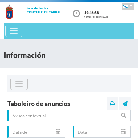
Sede electrónica
19:46:39
CONCELLO DE CARRAL
Venres 7 de agosto 2026
Información
Taboleiro de anuncios