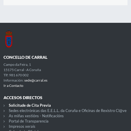
CONCELLO DE CARRAL
Campo da Feira, 1
15175 Carral - A Coruña
Tlf: 981 670 002
Información:
sede@carral.es
Ir a Contacto
ACCESOS DIRECTOS
Solicitude de Cita Previa
Sedes electrónicas das E.E.L.L. da Coruña e Oficinas de Rexistro Cl@ve
As miñas xestións - Notificacións
Portal de Transparencia
Impresos xerais