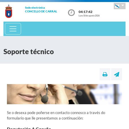
Sede electrónica
04:17:42
CONCELLO DE CARRAL
Luns 10 de agosto 2026
Soporte técnico
Se o desexa pode poñerse en contacto connosco a través do
formulario que lle presentamos a continuación:
Deputación A Coruña