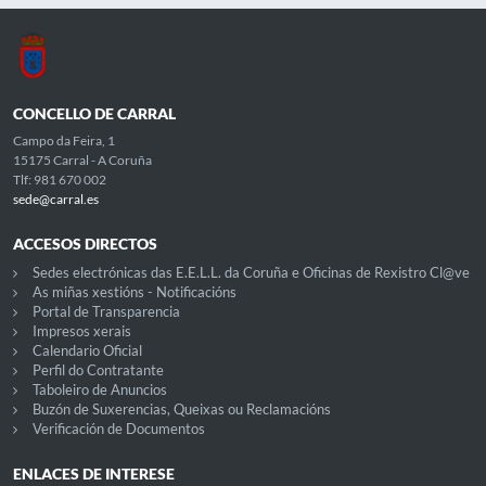
CONCELLO DE CARRAL
Campo da Feira, 1
15175 Carral - A Coruña
Tlf: 981 670 002
sede@carral.es
ACCESOS DIRECTOS
Sedes electrónicas das E.E.L.L. da Coruña e Oficinas de Rexistro Cl@ve
As miñas xestións - Notificacións
Portal de Transparencia
Impresos xerais
Calendario Oficial
Perfil do Contratante
Taboleiro de Anuncios
Buzón de Suxerencias, Queixas ou Reclamacións
Verificación de Documentos
ENLACES DE INTERESE