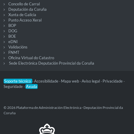
Concello de Carral
Deputación da Coruña
Xunta de Galicia
Punto Acceso Xeral
BOP
DOG
BOE
eDNI
Validacións
FNMT
Oficina Virtual do Catastro
Sede Electrónica Deputación Provincial da Coruña
Soporte técnico
Accesibilidade
Mapa web
Aviso legal
Privacidade
-
-
-
-
-
Seguridade
Axuda
-
© 2026 Plataforma de Administración Electrónica · Deputación Provincial da
Coruña