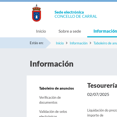
Sede electrónica
CONCELLO DE CARRAL
Inicio
Sobre a sede
Información
Estás en:
Inicio
Información
Taboleiro de an
Información
Tesourerí
Taboleiro de anuncios
02/07/2025
Verificación de
documentos
Liquidación do pre
Validación de selos
importe de
electrónicos