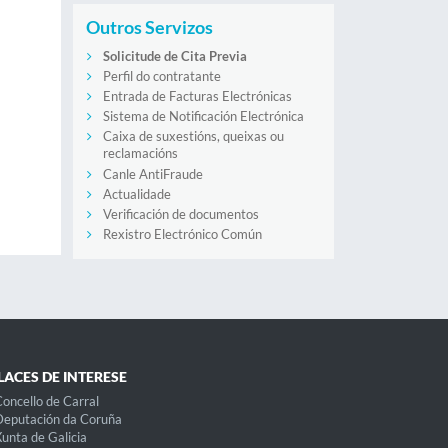
Outros Servizos
Solicitude de Cita Previa
Perfil do contratante
Entrada de Facturas Electrónicas
Sistema de Notificación Electrónica
Caixa de suxestións, queixas ou
reclamacións
Canle AntiFraude
Actualidade
Verificación de documentos
Rexistro Electrónico Común
LACES DE INTERESE
oncello de Carral
eputación da Coruña
unta de Galicia