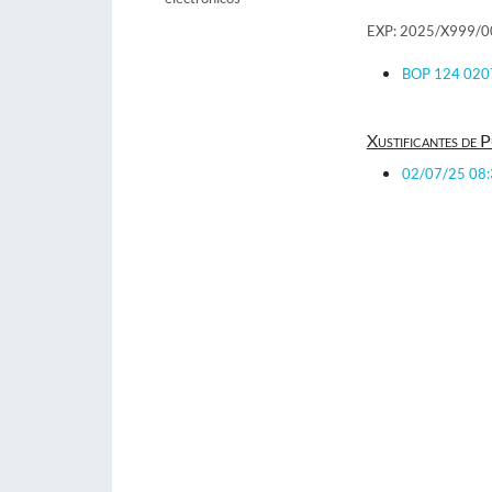
EXP: 2025/X999/
BOP 124 020
Xustificantes de P
02/07/25 08