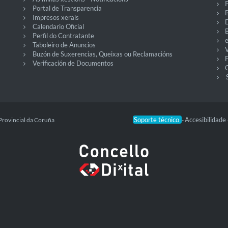
P
Portal de Transparencia
Impresos xerais
Calendario Oficial
Perfil do Contratante
Taboleiro de Anuncios
V
Buzón de Suxerencias, Queixas ou Reclamacións
Verificación de Documentos
O
Soporte técnico
Accesibilidade
Provincial da Coruña
-