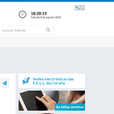
18:28:19
Sábado 8 de agosto 2026
Sedes electrónicas das
E.E.L.L. da Coruña
As miñas xestións