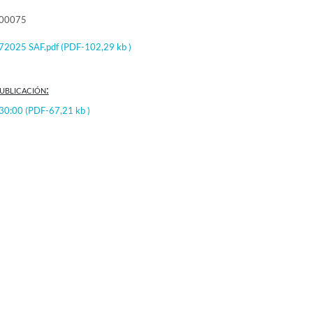
000075
72025 SAF.pdf
(PDF-102,29 kb )
ublicación:
:30:00
(PDF-67,21 kb )