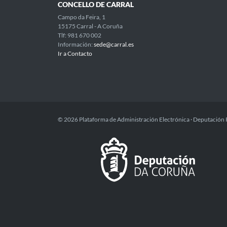
CONCELLO DE CARRAL
Campo da Feira, 1
15175 Carral - A Coruña
Tlf: 981 670 002
Información:
sede@carral.es
Ir a Contacto
© 2026 Plataforma de Administración Electrónica · Deputación 