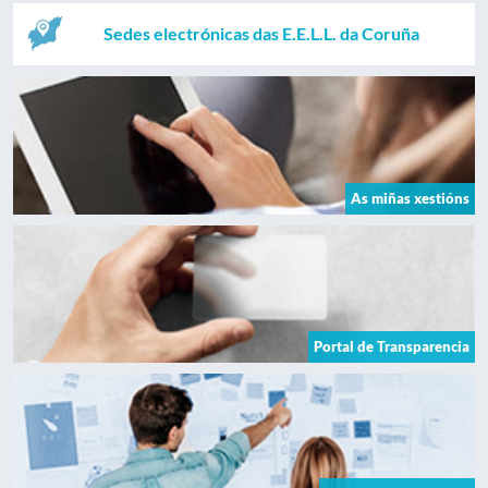
Sedes electrónicas das E.E.L.L. da Coruña
As miñas xestións
Portal de Transparencia