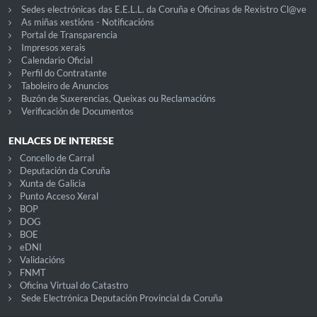
Sedes electrónicas das E.E.L.L. da Coruña e Oficinas de Rexistro Cl@ve
As miñas xestións - Notificacións
Portal de Transparencia
Impresos xerais
Calendario Oficial
Perfil do Contratante
Taboleiro de Anuncios
Buzón de Suxerencias, Queixas ou Reclamacións
Verificación de Documentos
ENLACES DE INTERESE
Concello de Carral
Deputación da Coruña
Xunta de Galicia
Punto Acceso Xeral
BOP
DOG
BOE
eDNI
Validacións
FNMT
Oficina Virtual do Catastro
Sede Electrónica Deputación Provincial da Coruña