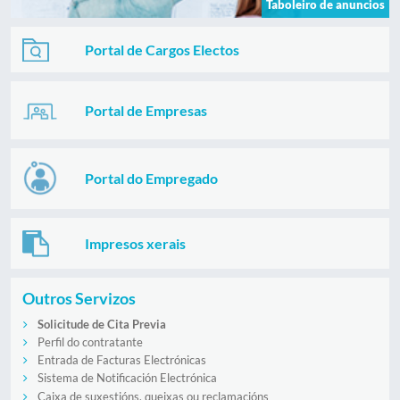
Taboleiro de anuncios
Portal de Cargos Electos
Portal de Empresas
Portal do Empregado
Impresos xerais
Outros Servizos
Solicitude de Cita Previa
Perfil do contratante
Entrada de Facturas Electrónicas
Sistema de Notificación Electrónica
Caixa de suxestións, queixas ou reclamacións