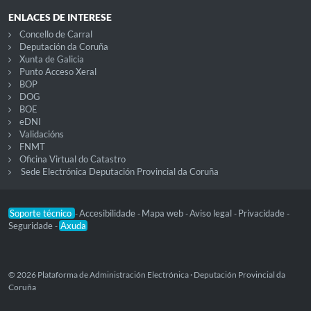
ENLACES DE INTERESE
Concello de Carral
Deputación da Coruña
Xunta de Galicia
Punto Acceso Xeral
BOP
DOG
BOE
eDNI
Validacións
FNMT
Oficina Virtual do Catastro
Sede Electrónica Deputación Provincial da Coruña
Soporte técnico
Accesibilidade
Mapa web
Aviso legal
Privacidade
-
-
-
-
-
Seguridade
Axuda
-
© 2026 Plataforma de Administración Electrónica · Deputación Provincial da
Coruña