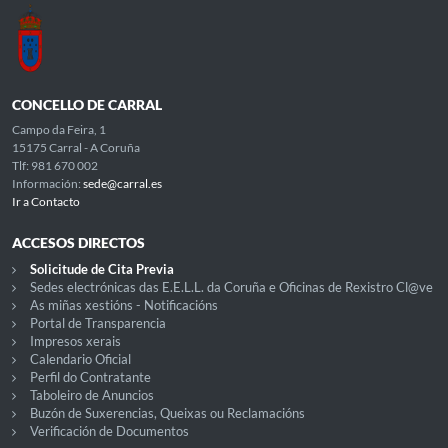
CONCELLO DE CARRAL
Campo da Feira, 1
15175 Carral - A Coruña
Tlf: 981 670 002
Información:
sede@carral.es
Ir a Contacto
ACCESOS DIRECTOS
Solicitude de Cita Previa
Sedes electrónicas das E.E.L.L. da Coruña e Oficinas de Rexistro Cl@ve
As miñas xestións - Notificacións
Portal de Transparencia
Impresos xerais
Calendario Oficial
Perfil do Contratante
Taboleiro de Anuncios
Buzón de Suxerencias, Queixas ou Reclamacións
Verificación de Documentos