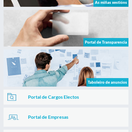
As miñas xestións
Portal de Transparencia
Taboleiro de anuncios
Portal de Cargos Electos
Portal de Empresas